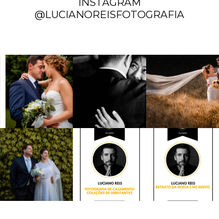
INSTAGRAM
@LUCIANOREISFOTOGRAFIA