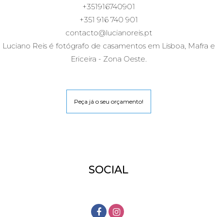
+351916740901
+351 916 740 901
contacto@lucianoreis.pt
Luciano Reis é fotógrafo de casamentos em Lisboa, Mafra e
Ericeira - Zona Oeste.
Peça já o seu orçamento!
SOCIAL