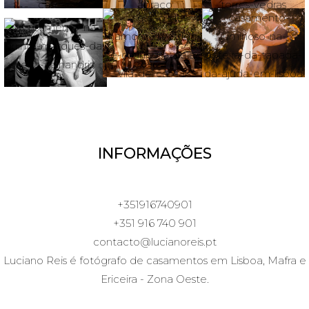
INFORMAÇÕES
+351916740901
+351 916 740 901
contacto@lucianoreis.pt
Luciano Reis é fotógrafo de casamentos em Lisboa, Mafra e
Ericeira - Zona Oeste.