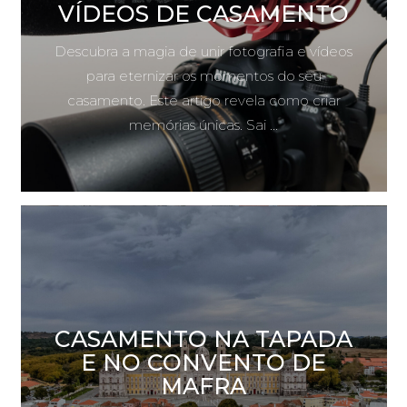
VÍDEOS DE CASAMENTO
Descubra a magia de unir fotografia e vídeos
para eternizar os momentos do seu
casamento. Este artigo revela como criar
memórias únicas. Sai ...
CASAMENTO NA TAPADA
E NO CONVENTO DE
MAFRA