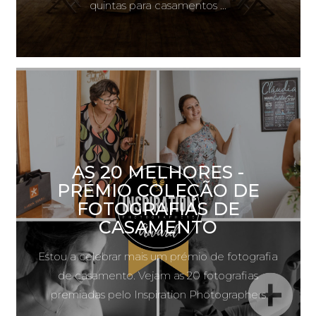
quintas para casamentos ...
AS 20 MELHORES -
PRÉMIO COLEÇÃO DE
FOTOGRAFIAS DE
CASAMENTO
Estou a celebrar mais um prémio de fotografia
de casamento. Vejam as 20 fotografias
premiadas pelo Inspiration Photographers