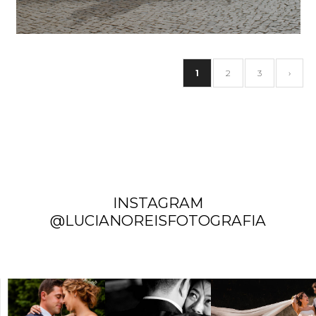
1
2
3
›
INSTAGRAM
@LUCIANOREISFOTOGRAFIA