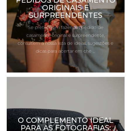
ORIGINAIS E
SURPREENDENTES
Se pretendem fazer um pedido de
casamento original e surpreendente,
consultem a nossa lista de ideias, sugestões e
dicas para acertar em che ...
O COMPLEMENTO IDEAL
PARA AS FOTOGRAFIAS: