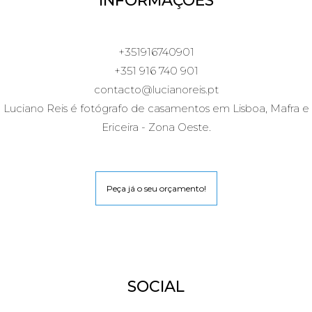
INFORMAÇÕES
+351916740901
+351 916 740 901
contacto@lucianoreis.pt
Luciano Reis é fotógrafo de casamentos em Lisboa, Mafra e
Ericeira - Zona Oeste.
Peça já o seu orçamento!
SOCIAL