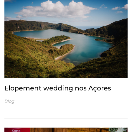
Elopement wedding nos Açores
Blog